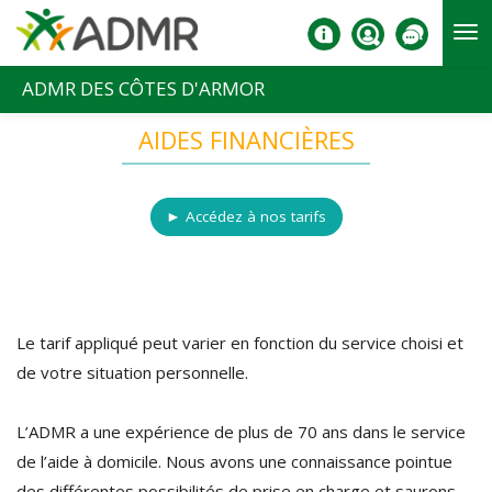
Aller au contenu principal
ADMR DES CÔTES D'ARMOR
AIDES FINANCIÈRES
► Accédez à nos tarifs
Le tarif appliqué peut varier en fonction du service choisi et
de votre situation personnelle.
L’ADMR a une expérience de plus de 70 ans dans le service
de l’aide à domicile. Nous avons une connaissance pointue
des différentes possibilités de prise en charge et saurons