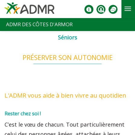
Aller au contenu principal
ADMR DES CÔTES D'ARMOR
Séniors
PRÉSERVER SON AUTONOMIE
L'ADMR vous aide à bien vivre au quotidien
Rester chez soi !
C’est le vœu de chacun. Tout particulièrement
celui des personnes âgées, attachées à leurs