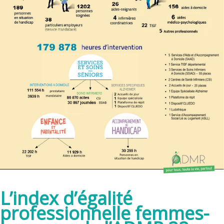
L’index d’égalité
professionnelle femmes-