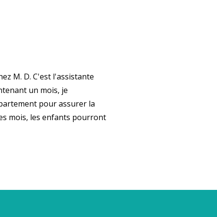
chez M. D. C'est l'assistante
ntenant un mois, je
partement pour assurer la
ues mois, les enfants pourront