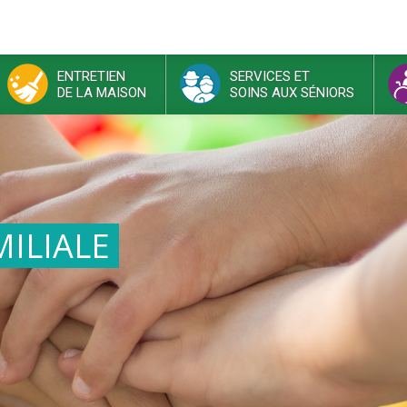
ENTRETIEN
SERVICES ET
DE LA MAISON
SOINS AUX SÉNIORS
ILIALE