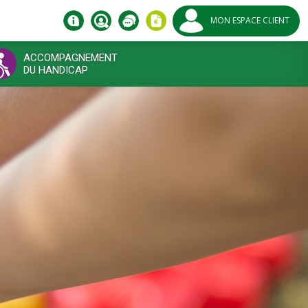
MON ESPACE CLIENT
ACCOMPAGNEMENT
DU HANDICAP