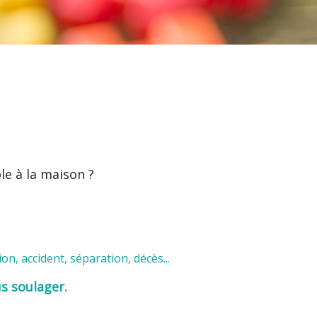
e à la maison ?
n, accident, séparation, décès...
s soulager.