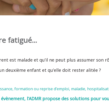
e fatigué...
nt est malade et qu’il ne peut plus assumer son rôl
 deuxième enfant et qu’elle doit rester alitée ?
ssance, formation ou reprise d’emploi, maladie, hospitalisatio
 évènement, l’ADMR propose des solutions pour vou