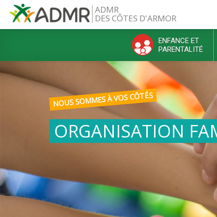
Aller au contenu principal
ADMR
DES CÔTES D'ARMOR
ENFANCE ET
PARENTALITÉ
Menu principal
NOUS SOMMES À VOS CÔTÉS
ORGANISATION FAM